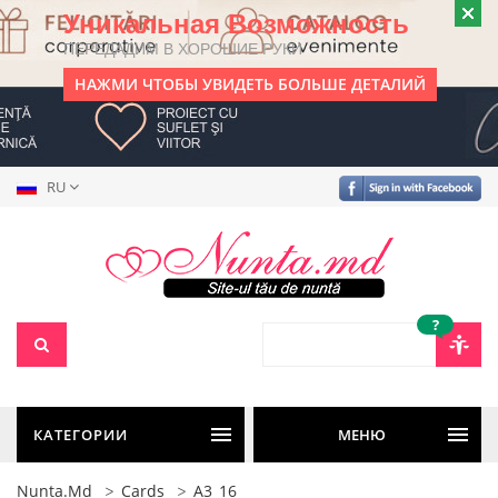
Уникальная Возможность
ПЕРЕДАДИМ В ХОРОШИЕ РУКИ
НАЖМИ ЧТОБЫ УВИДЕТЬ БОЛЬШЕ ДЕТАЛИЙ
RU
?
КАТЕГОРИИ
МЕНЮ
Nunta.md
Cards
A3_16