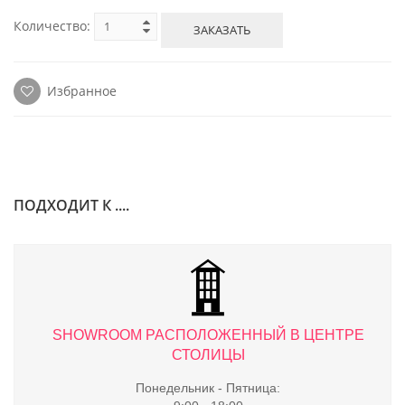
Количество:
ЗАКАЗАТЬ
Избранное
ПОДХОДИТ К ....
ТРЕ
SHOWROOM РАСПОЛОЖЕННЫЙ В ЦЕНТРЕ
S
СТОЛИЦЫ
Понедельник - Пятница: