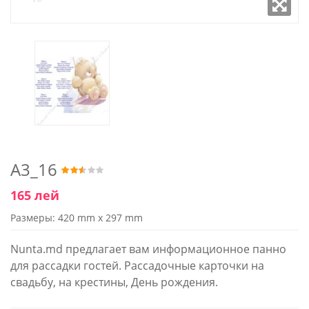
A3_16
165 лей
Размеры: 420 mm x 297 mm
Nunta.md предлагает вам информационное панно
для рассадки гостей. Рассадочные карточки на
свадьбу, на крестины, День рождения.