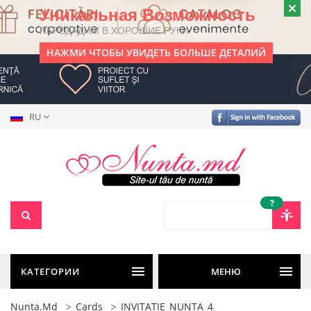
Уникальная Возможность
ПЕРЕДАДИМ В ХОРОШИЕ РУКИ
НАЖМИ ЧТОБЫ УВИДЕТЬ БОЛЬШЕ ДЕТАЛИЙ
RU
?
КАТЕГОРИИ
МЕНЮ
Nunta.md
Cards
INVITATIE_NUNTA_4