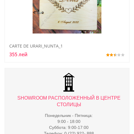
CARTE DE URARI_NUNTA_1
355 лей
ТРЕ
SHOWROOM РАСПОЛОЖЕННЫЙ В ЦЕНТРЕ
S
СТОЛИЦЫ
Понедельник - Пятница:
9:00 - 18:00
Суббота: 9:00-17:00
Телефон: 0 (22) 922- 888