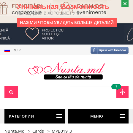
Уникальная Возможность
ПЕРЕДАДИМ В ХОРОШИЕ РУКИ
НАЖМИ ЧТОБЫ УВИДЕТЬ БОЛЬШЕ ДЕТАЛИЙ
RU
?
КАТЕГОРИИ
МЕНЮ
Nunta.md
Cards
MPB019_3