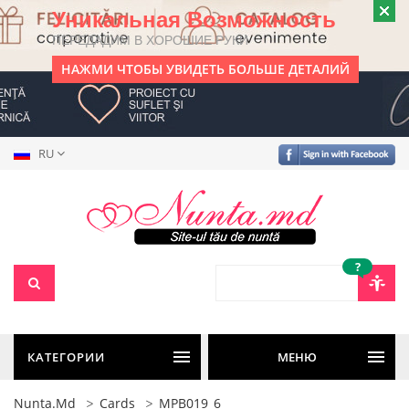
Уникальная Возможность
ПЕРЕДАДИМ В ХОРОШИЕ РУКИ
НАЖМИ ЧТОБЫ УВИДЕТЬ БОЛЬШЕ ДЕТАЛИЙ
RU
?
КАТЕГОРИИ
МЕНЮ
Nunta.md
Cards
MPB019_6