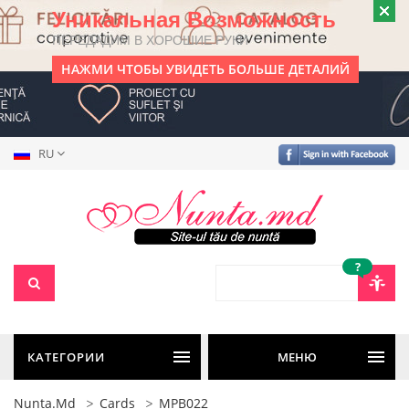
Уникальная Возможность
ПЕРЕДАДИМ В ХОРОШИЕ РУКИ
НАЖМИ ЧТОБЫ УВИДЕТЬ БОЛЬШЕ ДЕТАЛИЙ
RU
?
КАТЕГОРИИ
МЕНЮ
Nunta.md
Cards
MPB022