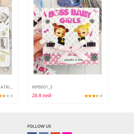
CARTE DE URARI BOTEZ-CUMATRIE8
MPB001_3
26.9 лей
FOLLOW US