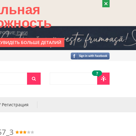
альная
ожность
ОРОШИЕ РУКИ
УВИДЕТЬ БОЛЬШЕ ДЕТАЛИЙ
?
/ Регистрация
57_3