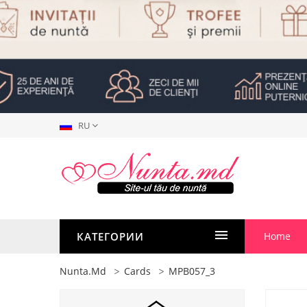
RU
КАТЕГОРИИ
Home
Nunta.md
Cards
MPB057_3