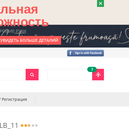
альная
ожность
ОРОШИЕ РУКИ
УВИДЕТЬ БОЛЬШЕ ДЕТАЛИЙ
?
/ Регистрация
LB_11