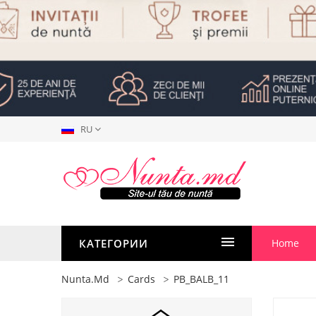
RU
КАТЕГОРИИ
Home
Nunta.md
Cards
PB_BALB_11