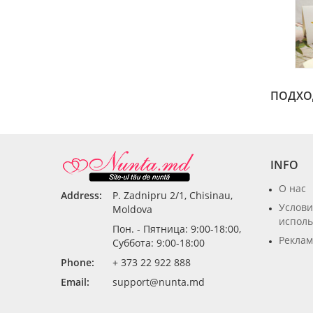
ПОДХОДИ
INFO
О нас
Address:
P. Zadnipru 2/1, Chisinau,
Услови
Moldova
исполь
Пон. - Пятница: 9:00-18:00,
Реклам
Суббота: 9:00-18:00
Phone:
+ 373 22 922 888
Email:
support@nunta.md