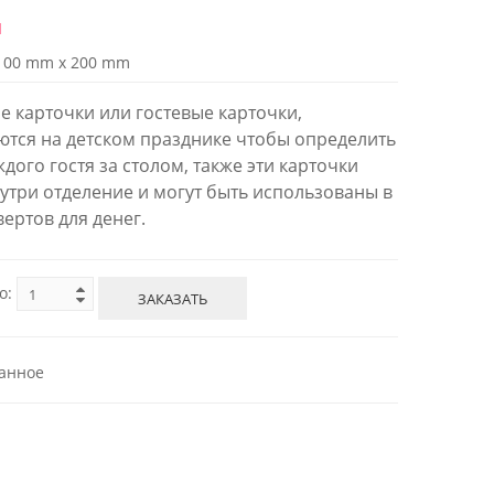
й
100 mm x 200 mm
е карточки или гостевые карточки,
тся на детском празднике чтобы определить
дого гостя за столом, также эти карточки
утри отделение и могут быть использованы в
вертов для денег.
о:
ЗАКАЗАТЬ
анное