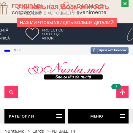
Уникальная Возможность
ПЕРЕДАДИМ В ХОРОШИЕ РУКИ
НАЖМИ ЧТОБЫ УВИДЕТЬ БОЛЬШЕ ДЕТАЛИЙ
RU
?
КАТЕГОРИИ
МЕНЮ
Nunta.md
Cards
PB_BALB_14