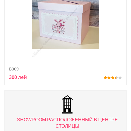
B009
300 лей
ТРЕ
SHOWROOM РАСПОЛОЖЕННЫЙ В ЦЕНТРЕ
S
СТОЛИЦЫ