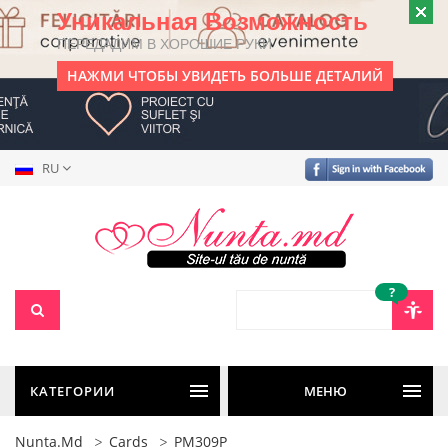
Уникальная Возможность
ПЕРЕДАДИМ В ХОРОШИЕ РУКИ
НАЖМИ ЧТОБЫ УВИДЕТЬ БОЛЬШЕ ДЕТАЛИЙ
RU
?
КАТЕГОРИИ
МЕНЮ
Nunta.md
Cards
PM309P