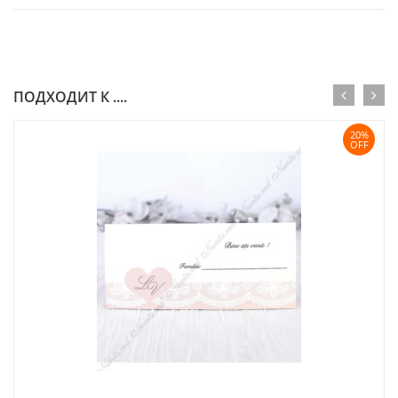
ПОДХОДИТ К ....
20%
OFF