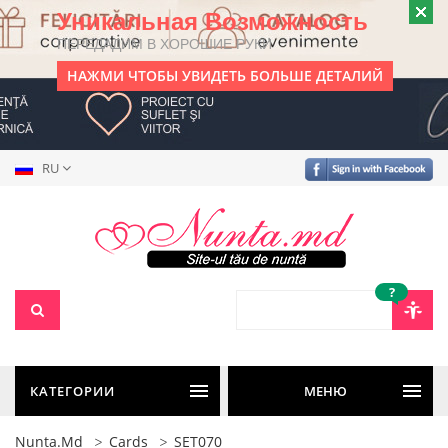
Уникальная Возможность
ПЕРЕДАДИМ В ХОРОШИЕ РУКИ
НАЖМИ ЧТОБЫ УВИДЕТЬ БОЛЬШЕ ДЕТАЛИЙ
RU
?
КАТЕГОРИИ
МЕНЮ
Nunta.md
Cards
SET070