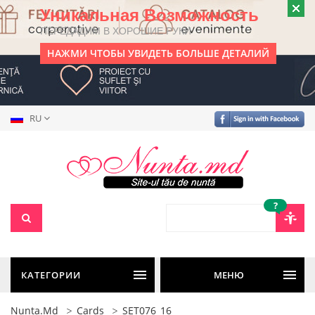
Уникальная Возможность
ПЕРЕДАДИМ В ХОРОШИЕ РУКИ
НАЖМИ ЧТОБЫ УВИДЕТЬ БОЛЬШЕ ДЕТАЛИЙ
RU
?
КАТЕГОРИИ
МЕНЮ
Nunta.md
Cards
SET076_16