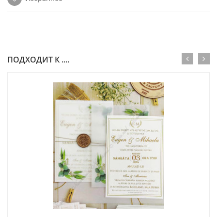
ПОДХОДИТ К ....