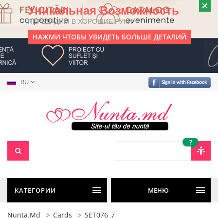
Уникальная Возможность
ПЕРЕДАДИМ В ХОРОШИЕ РУКИ
НАЖМИ ЧТОБЫ УВИДЕТЬ БОЛЬШЕ ДЕТАЛИЙ
RU
?
КАТЕГОРИИ
МЕНЮ
Nunta.md
Cards
SET076_7