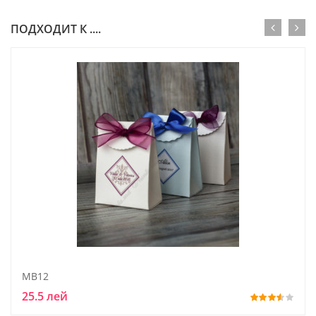
ПОДХОДИТ К ....
MB12
25.5 лей