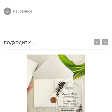
Избранное
ПОДХОДИТ К ....