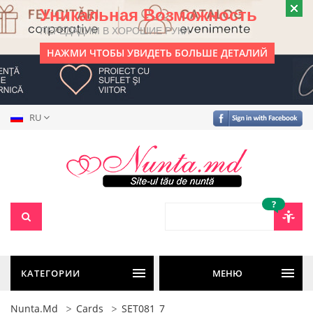
Уникальная Возможность
ПЕРЕДАДИМ В ХОРОШИЕ РУКИ
НАЖМИ ЧТОБЫ УВИДЕТЬ БОЛЬШЕ ДЕТАЛИЙ
RU
?
КАТЕГОРИИ
МЕНЮ
Nunta.md
Cards
SET081_7