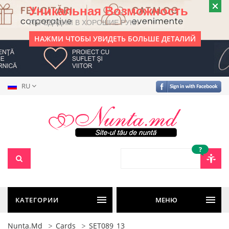
Уникальная Возможность
ПЕРЕДАДИМ В ХОРОШИЕ РУКИ
НАЖМИ ЧТОБЫ УВИДЕТЬ БОЛЬШЕ ДЕТАЛИЙ
RU
?
КАТЕГОРИИ
МЕНЮ
Nunta.md
Cards
SET089_13