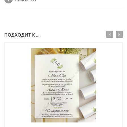
ПОДХОДИТ К ....