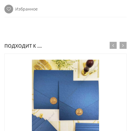
Избранное
ПОДХОДИТ К ....