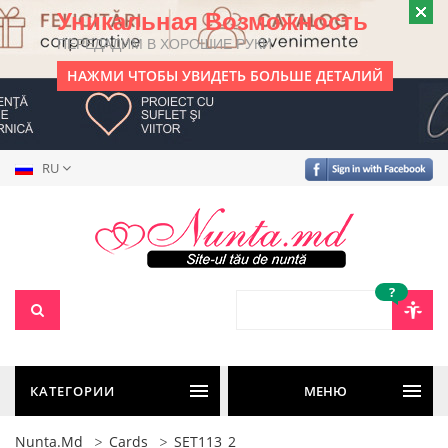
Уникальная Возможность
ПЕРЕДАДИМ В ХОРОШИЕ РУКИ
НАЖМИ ЧТОБЫ УВИДЕТЬ БОЛЬШЕ ДЕТАЛИЙ
RU
?
КАТЕГОРИИ
МЕНЮ
Nunta.md
Cards
SET113_2