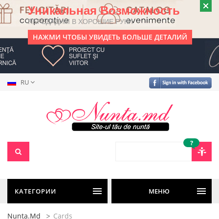
Уникальная Возможность
ПЕРЕДАДИМ В ХОРОШИЕ РУКИ
НАЖМИ ЧТОБЫ УВИДЕТЬ БОЛЬШЕ ДЕТАЛИЙ
RU
?
КАТЕГОРИИ
МЕНЮ
Nunta.md
Cards