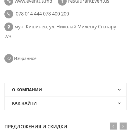
www.eventus.md
restaurantEventus
078 014 444 078 400 200
мун. Кишинев, ул. Николай Милеску Спэтару
2/3
Избранное
О КОМПАНИИ
КАК НАЙТИ
ПРЕДЛОЖЕНИЯ И СКИДКИ