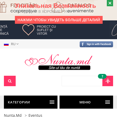
Уникальная Возможность
ПЕРЕДАДИМ В ХОРОШИЕ РУКИ
НАЖМИ ЧТОБЫ УВИДЕТЬ БОЛЬШЕ ДЕТАЛИЙ
RU
?
КАТЕГОРИИ
МЕНЮ
Nunta.md
Eventus