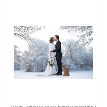
Сюрпризы для холодного времени года от ресторана Eventus!