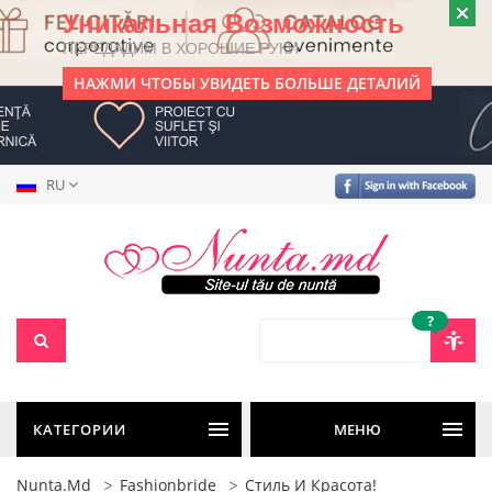
Уникальная Возможность
ПЕРЕДАДИМ В ХОРОШИЕ РУКИ
НАЖМИ ЧТОБЫ УВИДЕТЬ БОЛЬШЕ ДЕТАЛИЙ
RU
?
КАТЕГОРИИ
МЕНЮ
Nunta.md
Fashionbride
Стиль И Красота!