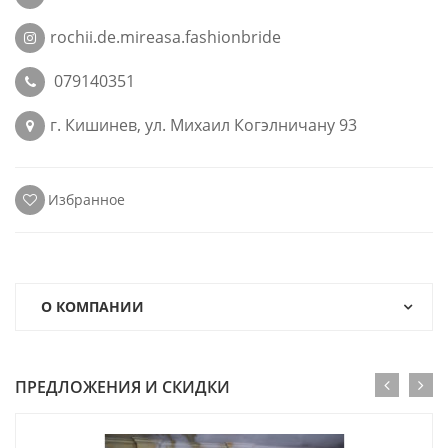
rochii.de.mireasa.fashionbride
079140351
г. Кишинев, ул. Михаил Когэлничану 93
Избранное
О КОМПАНИИ
ПРЕДЛОЖЕНИЯ И СКИДКИ