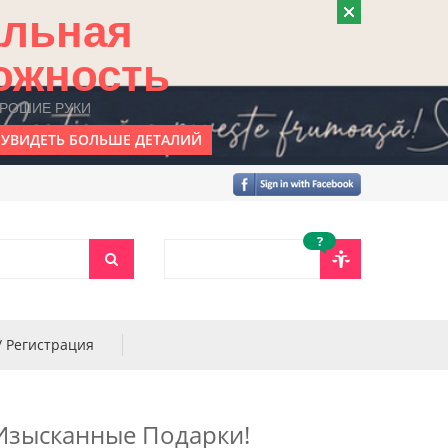
альная
ожность
ОРОШИЕ РУКИ
УВИДЕТЬ БОЛЬШЕ ДЕТАЛИЙ
?
/ Регистрация
е Изысканные Подарки!