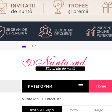
RU
КАТЕГОРИИ
Home
Nunta.md
Fotocristal
Фото И Видео
Фото
Видео