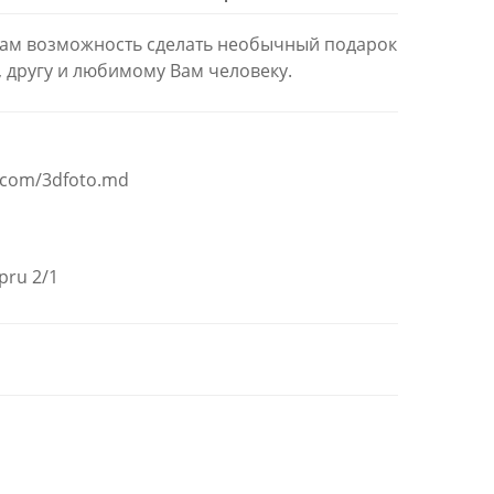
Вам возможность сделать необычный подарок
, другу и любимому Вам человеку.
.com/3dfoto.md
ipru 2/1