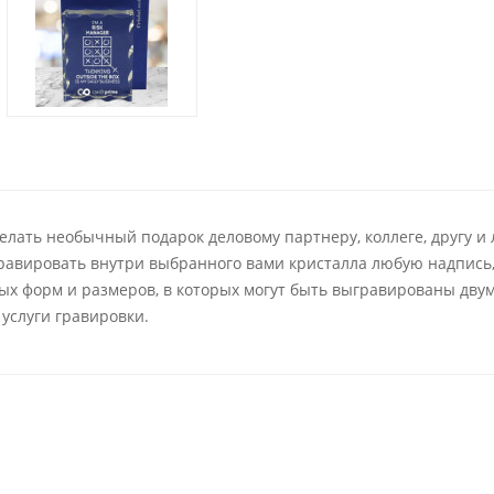
лать необычный подарок деловому партнеру, коллеге, другу и
равировать внутри выбранного вами кристалла любую надпись
х форм и размеров, в которых могут быть выгравированы дву
услуги гравировки.