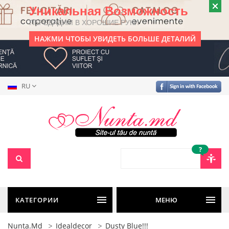
Уникальная Возможность
ПЕРЕДАДИМ В ХОРОШИЕ РУКИ
НАЖМИ ЧТОБЫ УВИДЕТЬ БОЛЬШЕ ДЕТАЛИЙ
RU
?
КАТЕГОРИИ
МЕНЮ
Nunta.md
Idealdecor
Dusty Blue!!!