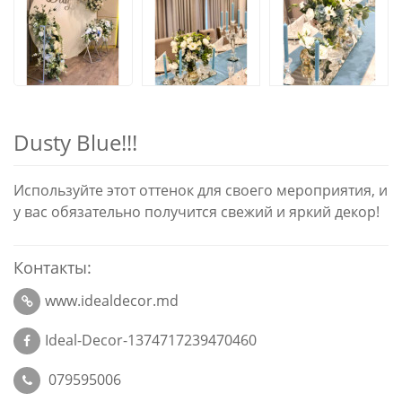
Dusty Blue!!!
Используйте этот оттенок для своего мероприятия, и
у вас обязательно получится свежий и яркий декор!
Контакты:
www.idealdecor.md
Ideal-Decor-1374717239470460
079595006