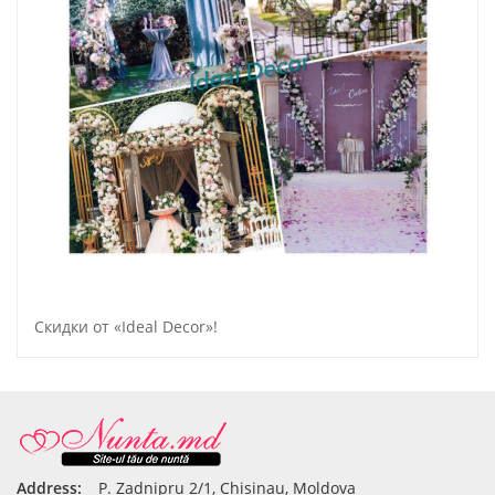
Скидки от «Ideal Decor»! ️
Address:
P. Zadnipru 2/1, Chisinau, Moldova