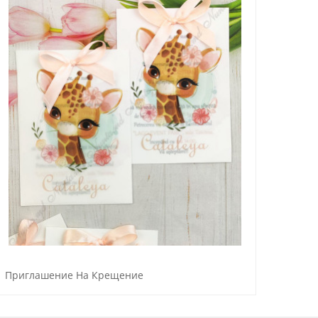
Приглашение На Крещение
Приг