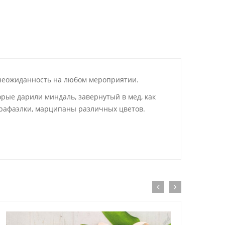
я неожиданность на любом мероприятии.
орые дарили миндаль, завернутый в мед, как
 рафаэлки, марципаны различных цветов.