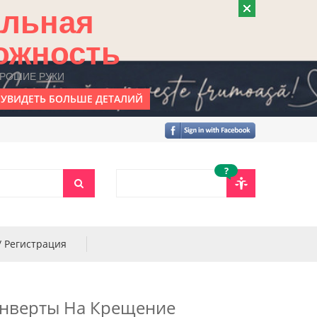
альная
ожность
ОРОШИЕ РУКИ
УВИДЕТЬ БОЛЬШЕ ДЕТАЛИЙ
?
/ Регистрация
нверты На Крещение