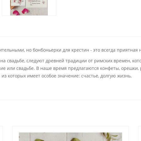
ительными, но бонбоньерки для крестин - это всегда приятна
на свадьбе, следуют древней традиции от римских времен, кот
ние или свадьбе. В наше время предлагаются конфеты, орешки,
 из которых имеет особое значение: счастье, долгую жизнь,