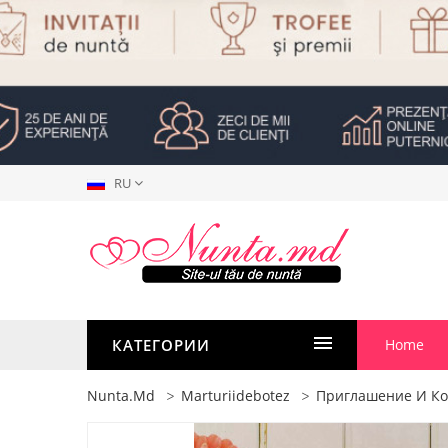
RU
КАТЕГОРИИ
Home
Nunta.md
Marturiidebotez
Приглашение И К