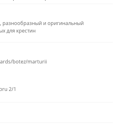
ой, разнообразный и оригинальный
ых для крестин
ards/botez/marturii
pru 2/1