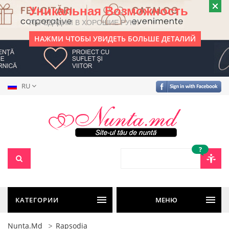
Уникальная Возможность
ПЕРЕДАДИМ В ХОРОШИЕ РУКИ
НАЖМИ ЧТОБЫ УВИДЕТЬ БОЛЬШЕ ДЕТАЛИЙ
RU
?
КАТЕГОРИИ
МЕНЮ
Nunta.md
Rapsodia