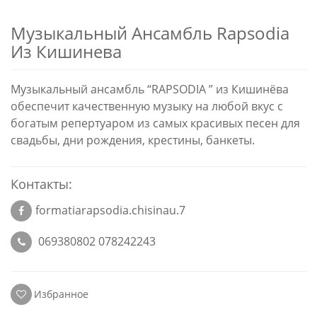
Музыкальный Ансамбль Rapsodia
Из Кишинева
Музыкальный ансамбль “RAPSODIA ” из Кишинёва
обеспечит качественную музыку на любой вкус с
богатым репертуаром из самых красивых песен для
свадьбы, дни рождения, крестины, банкеты.
Контакты:
formatiarapsodia.chisinau.7
069380802 078242243
Избранное