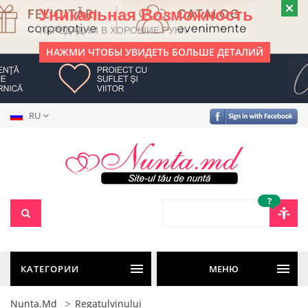
Уникальная Возможность
ПЕРЕДАДИМ В ХОРОШИЕ РУКИ
НАЖМИ ЧТОБЫ УВИДЕТЬ БОЛЬШЕ ДЕТАЛИЙ
RU
?
КАТЕГОРИИ
МЕНЮ
Nunta.md
Regatulvinului