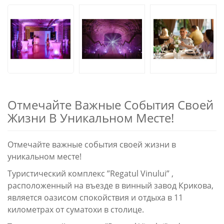
Отмечайте Важные События Своей
Жизни В Уникальном Месте!
Отмечайте важные события своей жизни в
уникальном месте!
Туристический комплекс ”Regatul Vinului” ,
расположенный на въезде в винный завод Крикова,
является оазисом спокойствия и отдыха в 11
километрах от суматохи в столице.