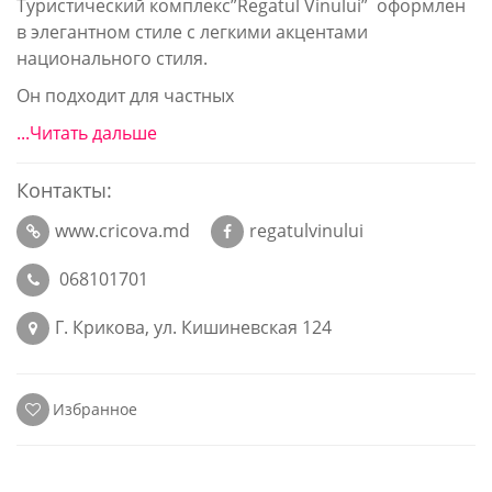
Туристический комплекс”Regatul Vinului” оформлен
в элегантном стиле с легкими акцентами
национального стиля.
Он подходит для частных
...Читать дальше
Контакты:
www.cricova.md
regatulvinului
068101701
Г. Крикова, ул. Кишиневская 124
Избранное