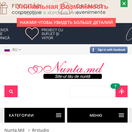
Уникальная Возможность
ПЕРЕДАДИМ В ХОРОШИЕ РУКИ
НАЖМИ ЧТОБЫ УВИДЕТЬ БОЛЬШЕ ДЕТАЛИЙ
RU
?
КАТЕГОРИИ
МЕНЮ
Nunta.md
Rrstudio