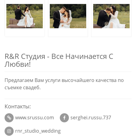
R&R Студия - Все Начинается С
Любви!
Предлагаем Вам услуги высочайшего качества по
съемке свадеб.
Контакты:
www.srussu.com
serghei.russu.737
rnr_studio_wedding