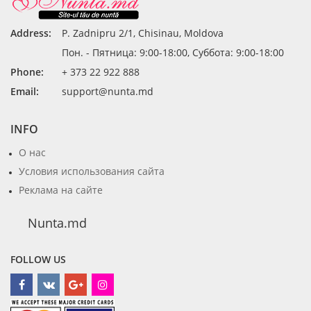
Address:
P. Zadnipru 2/1, Chisinau, Moldova
Пон. - Пятница: 9:00-18:00, Суббота: 9:00-18:00
Phone:
+ 373 22 922 888
Email:
support@nunta.md
INFO
О нас
Условия использования сайта
Реклама на сайте
Nunta.md
FOLLOW US