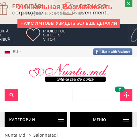
Уникальная Возможность
ПЕРЕДАДИМ В ХОРОШИЕ РУКИ
НАЖМИ ЧТОБЫ УВИДЕТЬ БОЛЬШЕ ДЕТАЛИЙ
RU
?
КАТЕГОРИИ
МЕНЮ
Nunta.md
Salonnatadi