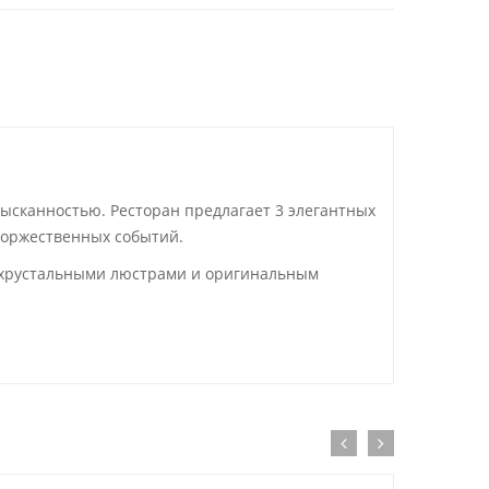
зысканностью. Ресторан предлагает 3 элегантных
 торжественных событий.
, хрустальными люстрами и оригинальным