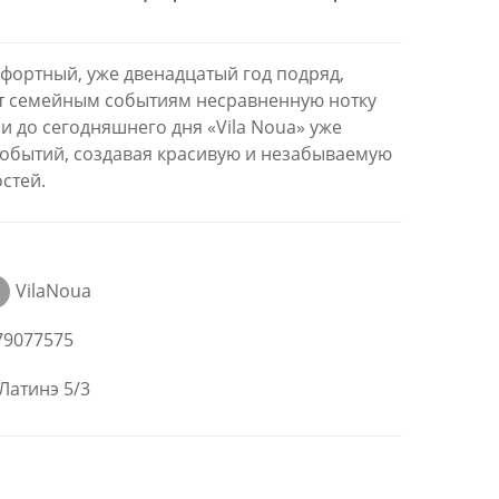
фортный, уже двенадцатый год подряд,
ит семейным событиям несравненную нотку
 и до сегодняшнего дня «Vila Noua» уже
обытий, создавая красивую и незабываемую
стей.
VilaNoua
79077575
 Латинэ 5/3