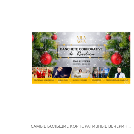
САМЫЕ БОЛЬШИЕ КОРПОРАТИВНЫЕ ВЕЧЕРИНКИ В VILA NOUA! СМОТРИТЕ НАШИ СПЕЦИАЛЬНЫЕ ПРЕДЛОЖЕНИЯ.