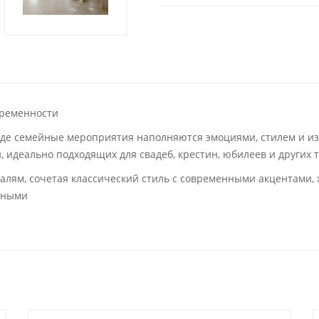
временности
м, где семейные мероприятия наполняются эмоциями, стилем и и
й, идеально подходящих для свадеб, крестин, юбилеев и других
алям, сочетая классический стиль с современными акцентами
нными