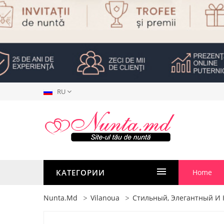
RU
КАТЕГОРИИ
Home
Nunta.md
Vilanoua
Стильный, Элегантный И К