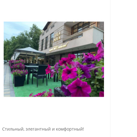
Стильный, элегантный и комфортный!
Ресто