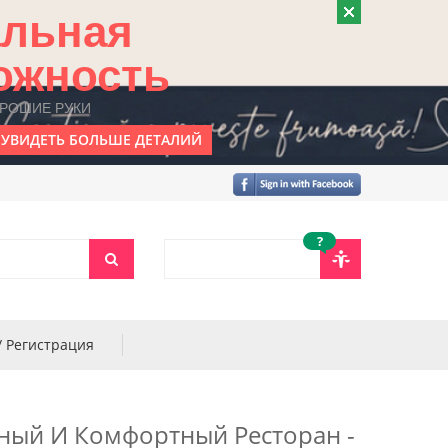
альная
ожность
ОРОШИЕ РУКИ
УВИДЕТЬ БОЛЬШЕ ДЕТАЛИЙ
?
/ Регистрация
ный И Комфортный Ресторан -