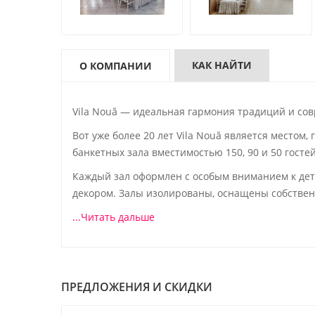
КАК НАЙТИ
О КОМПАНИИ
Vila Nouă — идеальная гармония традиций и со
Вот уже более 20 лет Vila Nouă является место
банкетных зала вместимостью 150, 90 и 50 госте
Каждый зал оформлен с особым вниманием к дет
декором. Залы изолированы, оснащены собстве
...Читать дальше
ПРЕДЛОЖЕНИЯ И СКИДКИ