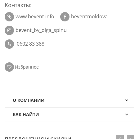
Контакты:
www.bevent.info
beventmoldova
bevent_by_olga_spinu
0602 83 388
Избранное
О КОМПАНИИ
КАК НАЙТИ