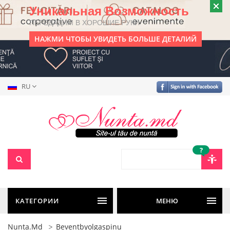
Уникальная Возможность
ПЕРЕДАДИМ В ХОРОШИЕ РУКИ
НАЖМИ ЧТОБЫ УВИДЕТЬ БОЛЬШЕ ДЕТАЛИЙ
RU
?
КАТЕГОРИИ
МЕНЮ
Nunta.md
Beventbyolgaspinu