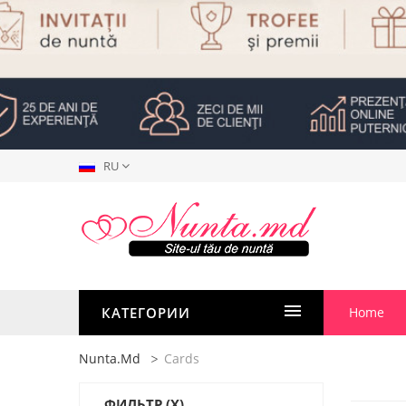
RU
КАТЕГОРИИ
Home
Nunta.md
Cards
ФИЛЬТР
(X)