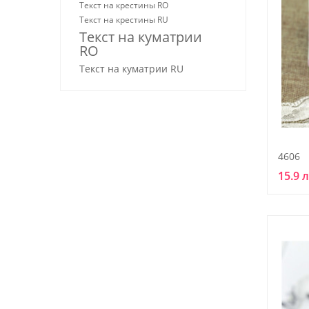
Текст на крестины RO
Текст на крестины RU
Текст на куматрии
RO
Текст на куматрии RU
4606
15.9 