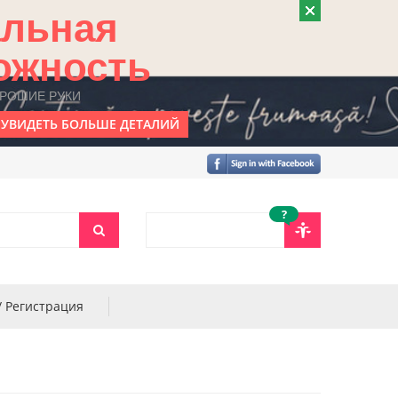
альная
ожность
ОРОШИЕ РУКИ
УВИДЕТЬ БОЛЬШЕ ДЕТАЛИЙ
?
/ Регистрация