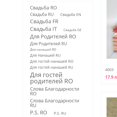
Свадьба RO
Свадьба RU
Свадьба EN
Свадьба FR
Свадьба IT
Свадьба GE
Для Родителей RO
Для Родителей RU
Для нанашей RO
Для Нанашей RU
Для гостей нанашей RО
Для гостей нанашей RU
4003
Для гостей
17.9 
родителей RO
Слова Благодарности
RO
Слова Благодарности
RU
P.S. RO
P.S. RU