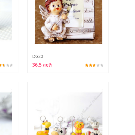
DG20
36.5 лей