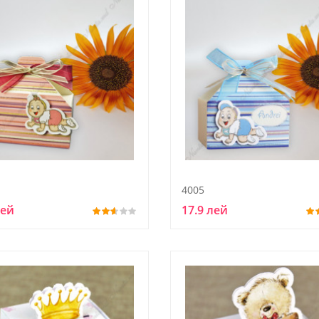
4005
лей
17.9 лей