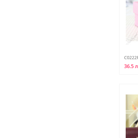
C0222
36.5 