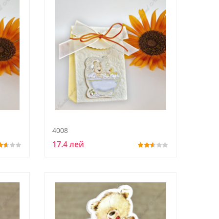
4008
17.4 лей