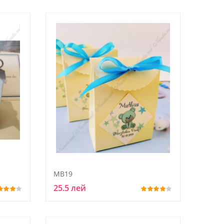
MB19
25.5 лей