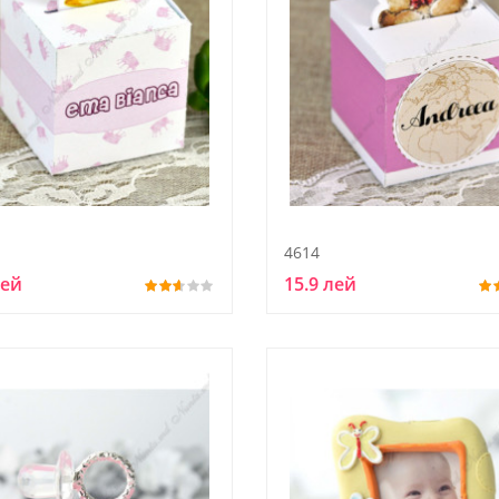
4614
лей
15.9 лей