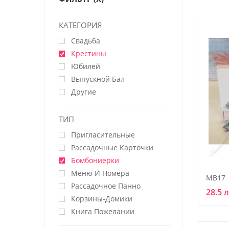
КАТЕГОРИЯ
Свадьба
Крестины
Юбилей
Выпускной Бал
Другие
ТИП
Пригласительные
Рассадочные Карточки
Бомбониерки
Меню И Номера
MB17
Рассадочное Панно
28.5 
Корзины-Домики
Книга Пожелании