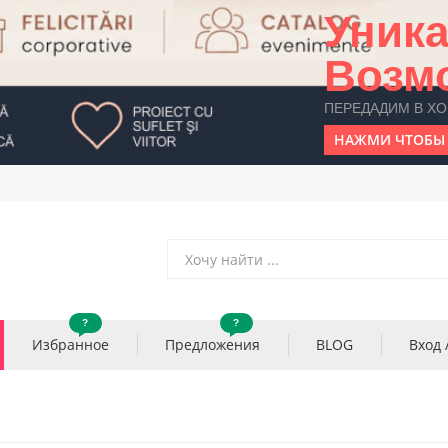
Уник
Возм
ПЕРЕДАДИМ В Х
НАЖМИ ЧТОБЫ 
?
?
Избранное
Предложения
BLOG
Вход 