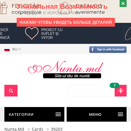
Уникальная Возможность
ПЕРЕДАДИМ В ХОРОШИЕ РУКИ
НАЖМИ ЧТОБЫ УВИДЕТЬ БОЛЬШЕ ДЕТАЛИЙ
RU
?
КАТЕГОРИИ
МЕНЮ
Nunta.md
Cards
39203