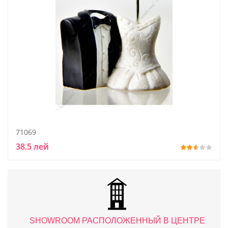
71069
38.5 лей
ТРЕ
SHOWROOM РАСПОЛОЖЕННЫЙ В ЦЕНТРЕ
S