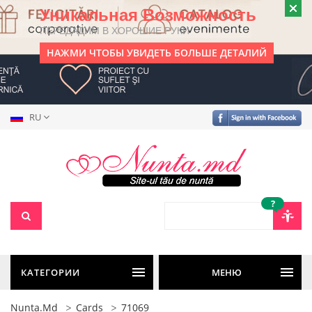
Уникальная Возможность
ПЕРЕДАДИМ В ХОРОШИЕ РУКИ
НАЖМИ ЧТОБЫ УВИДЕТЬ БОЛЬШЕ ДЕТАЛИЙ
RU
?
КАТЕГОРИИ
МЕНЮ
Nunta.md
Cards
71069