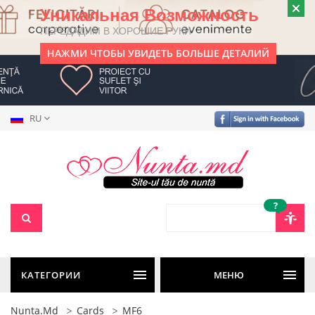
Уникальная Возможность
ПЕРЕДАДИМ В ХОРОШИЕ РУКИ
НАЖМИ ЧТОБЫ УВИДЕТЬ БОЛЬШЕ ДЕТАЛИЙ
RU
?
КАТЕГОРИИ
МЕНЮ
Nunta.md
Cards
MF6