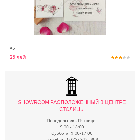
A5_1
25 лей
ТРЕ
SHOWROOM РАСПОЛОЖЕННЫЙ В ЦЕНТРЕ
S
СТОЛИЦЫ
Понедельник - Пятница:
9:00 - 18:00
Суббота: 9:00-17:00
Телефон: 0 (22) 922- 888