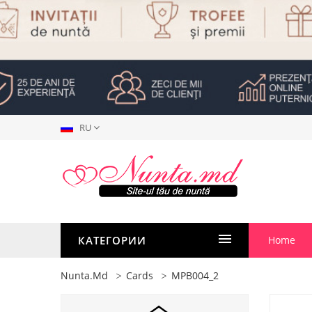
RU
КАТЕГОРИИ
Home
Nunta.md
Cards
MPB004_2