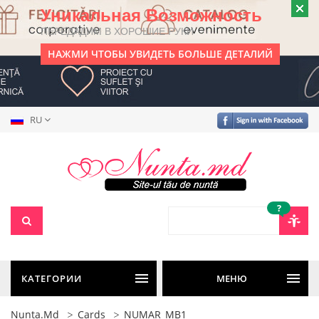
Уникальная Возможность
ПЕРЕДАДИМ В ХОРОШИЕ РУКИ
НАЖМИ ЧТОБЫ УВИДЕТЬ БОЛЬШЕ ДЕТАЛИЙ
RU
?
КАТЕГОРИИ
МЕНЮ
Nunta.md
Cards
NUMAR_MB1