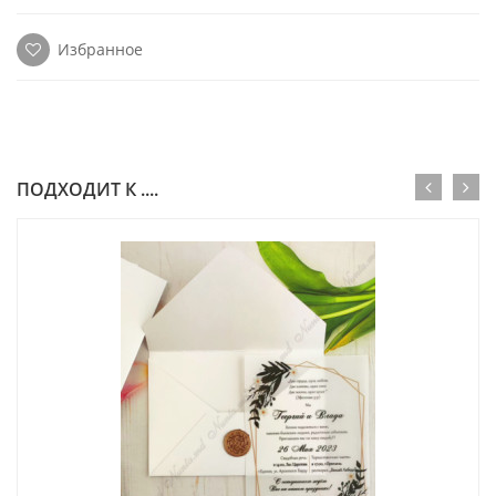
Избранное
ПОДХОДИТ К ....