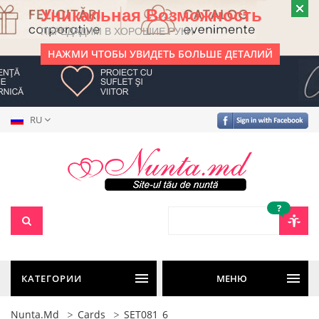
Уникальная Возможность
ПЕРЕДАДИМ В ХОРОШИЕ РУКИ
НАЖМИ ЧТОБЫ УВИДЕТЬ БОЛЬШЕ ДЕТАЛИЙ
RU
?
КАТЕГОРИИ
МЕНЮ
Nunta.md
Cards
SET081_6