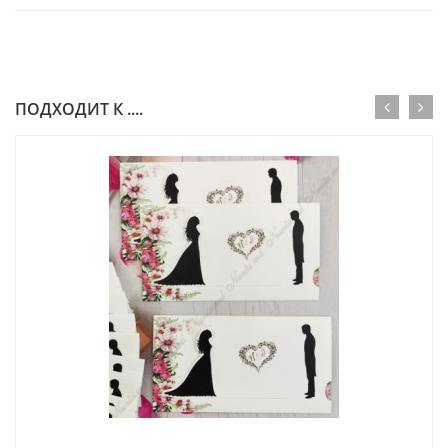
ПОДХОДИТ К ....