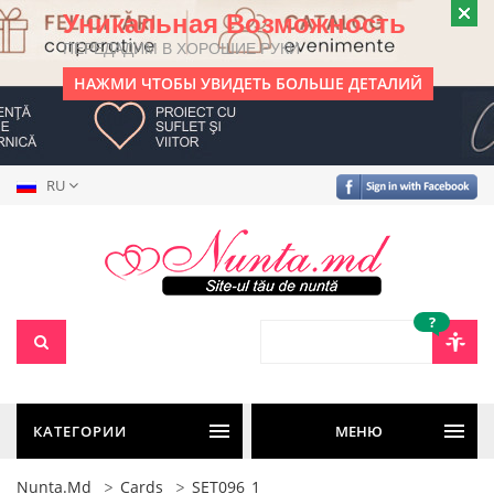
Уникальная Возможность
ПЕРЕДАДИМ В ХОРОШИЕ РУКИ
НАЖМИ ЧТОБЫ УВИДЕТЬ БОЛЬШЕ ДЕТАЛИЙ
RU
?
КАТЕГОРИИ
МЕНЮ
Nunta.md
Cards
SET096_1