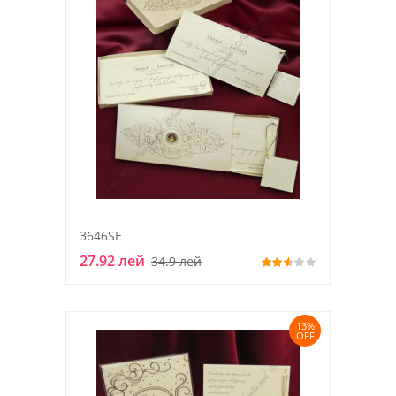
3646SE
27.92 лей
34.9 лей
13%
OFF