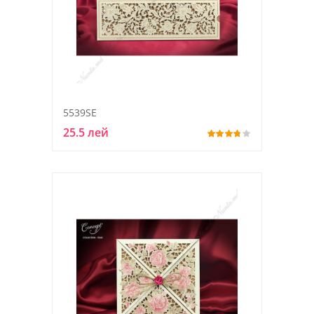
5539SE
25.5 лей