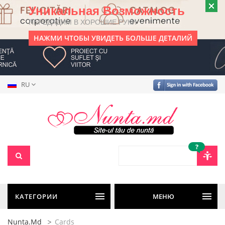
Уникальная Возможность
ПЕРЕДАДИМ В ХОРОШИЕ РУКИ
НАЖМИ ЧТОБЫ УВИДЕТЬ БОЛЬШЕ ДЕТАЛИЙ
RU
?
КАТЕГОРИИ
МЕНЮ
Nunta.md
Cards