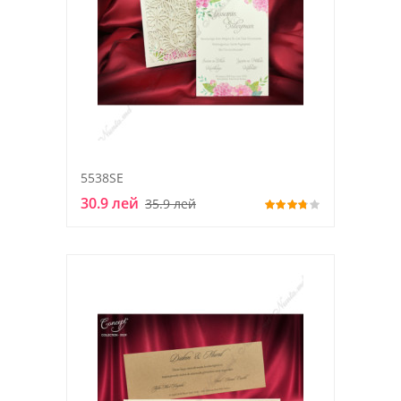
5538SE
30.9 лей
35.9 лей