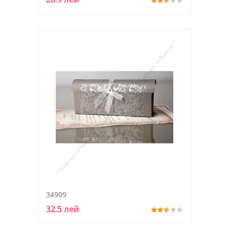
34909
32.5 лей