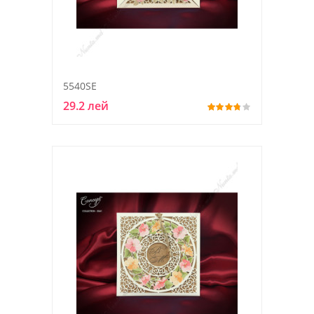
5540SE
29.2 лей