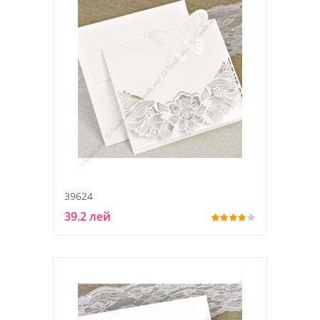
39624
39.2 лей