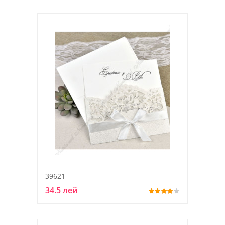
39621
34.5 лей