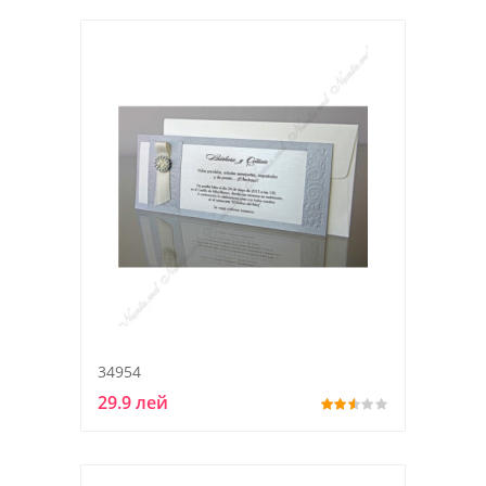
34954
29.9 лей