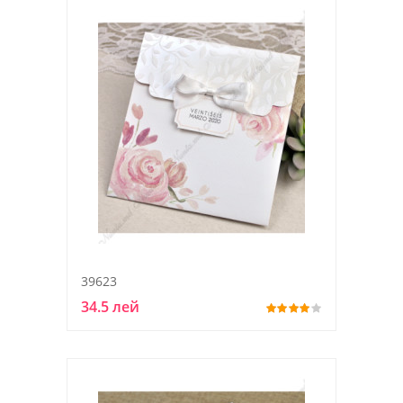
39623
34.5 лей