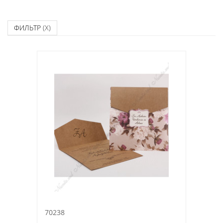
ФИЛЬТР
(X)
70238