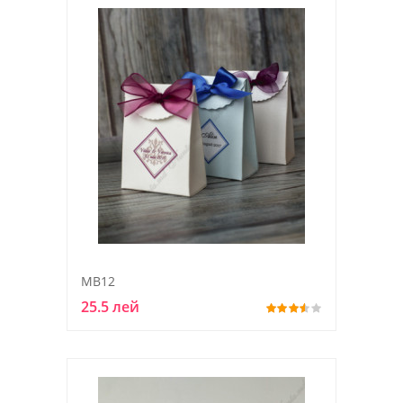
MB12
25.5 лей