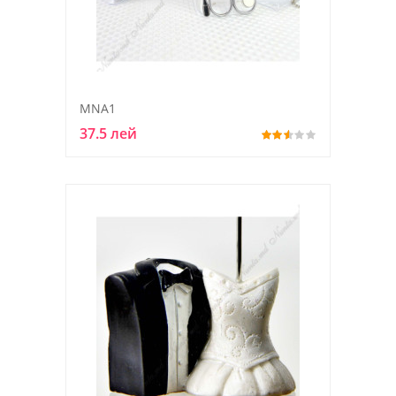
MNA1
37.5 лей