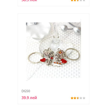
DG50
39.9 лей