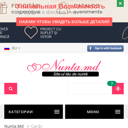
Уникальная Возможность
ПЕРЕДАДИМ В ХОРОШИЕ РУКИ
НАЖМИ ЧТОБЫ УВИДЕТЬ БОЛЬШЕ ДЕТАЛИЙ
RU
?
КАТЕГОРИИ
МЕНЮ
Nunta.md
Cards