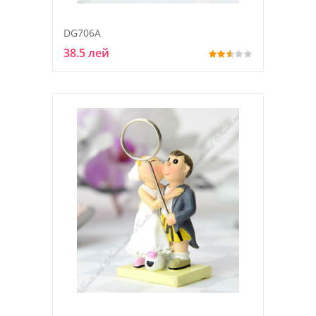
DG706A
38.5 лей