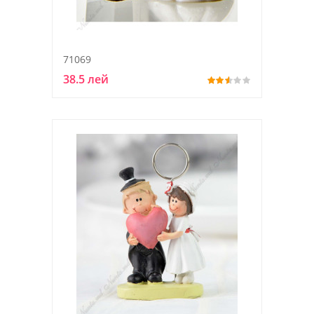
71069
38.5 лей