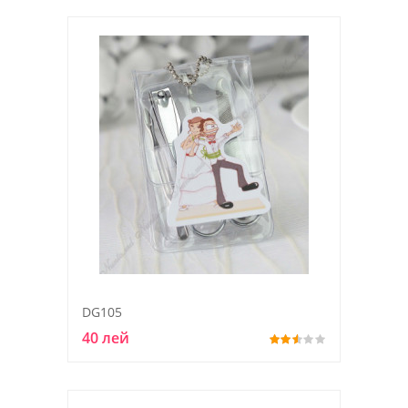
DG105
40 лей