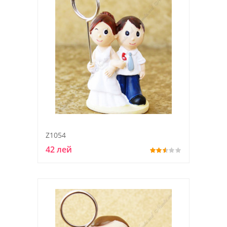
Z1054
42 лей