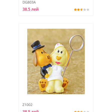
DG803A
38.5 лей
Z1002
38.5 лей