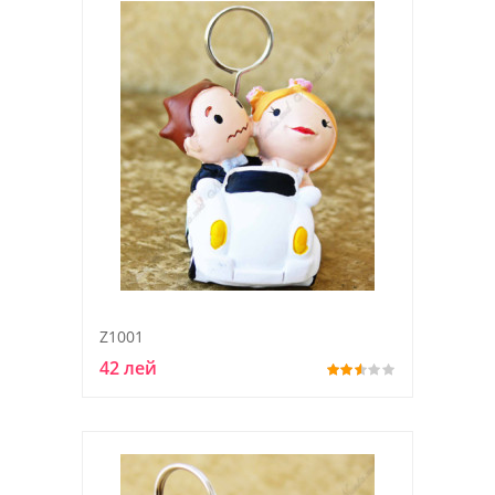
Z1001
42 лей