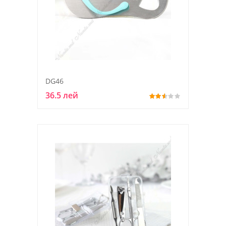
DG46
36.5 лей