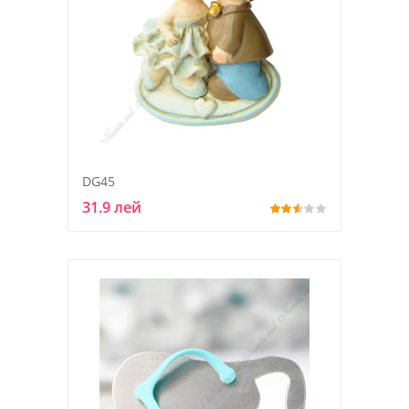
DG45
31.9 лей