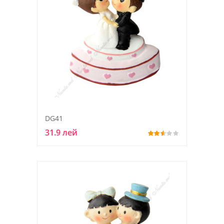
DG41
31.9 лей