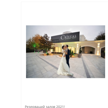
Резерваций залов 2021!