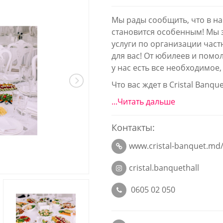
Мы рады сообщить, что в 
становится особенным! Мы 
услуги по организации час
для вас! От юбилеев и помо
у нас есть все необходимое
Что вас ждет в Cristal Banqu
...Читать дальше
Контакты:
www.cristal-banquet.md
cristal.banquethall
0605 02 050