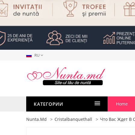
RU
КАТЕГОРИИ
Home
Nunta.md
Cristalbanquethall
Что Вас Ждет В C