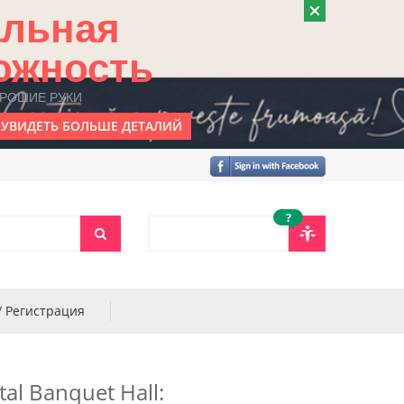
альная
ожность
ОРОШИЕ РУКИ
УВИДЕТЬ БОЛЬШЕ ДЕТАЛИЙ
?
/ Регистрация
tal Banquet Hall: