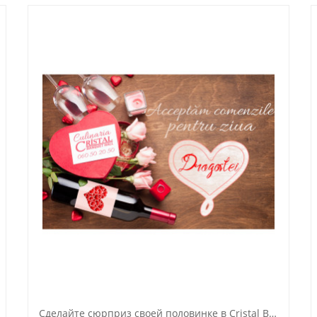
Сделайте сюрприз своей половинке в Cristal Banquet Hall!