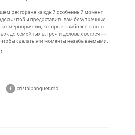
нашем ресторане каждый особенный момент
здесь, чтобы предоставить вам безупречные
тных мероприятий, которые наиболее важны
лвок до семейных встреч и деловых встреч —
, чтобы сделать эти моменты незабываемыми.
et
/
cristalbanquet.md