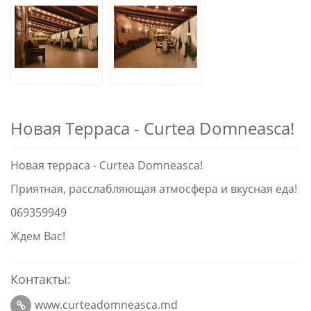
Новая Терраса - Curtea Domneasca!
Новая терраса - Curtea Domneasca!
Приятная, расслабляющая атмосфера и вкусная еда!
069359949
Ждем Вас!
Контакты:
www.curteadomneasca.md