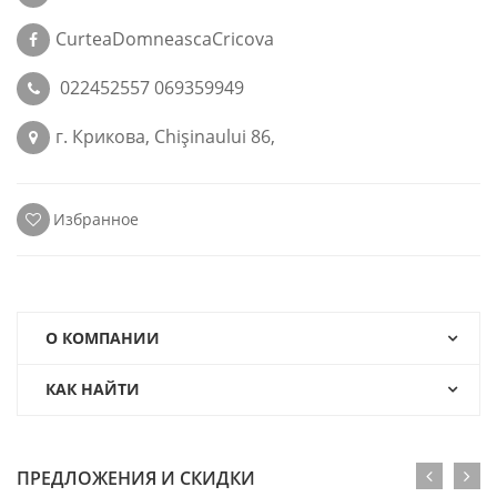
CurteaDomneascaCricova
022452557 069359949
г. Крикова, Chişinaului 86,
Избранное
О КОМПАНИИ
КАК НАЙТИ
ПРЕДЛОЖЕНИЯ И СКИДКИ