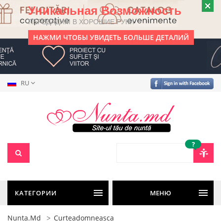
Уникальная Возможность
ПЕРЕДАДИМ В ХОРОШИЕ РУКИ
НАЖМИ ЧТОБЫ УВИДЕТЬ БОЛЬШЕ ДЕТАЛИЙ
RU
?
КАТЕГОРИИ
МЕНЮ
Nunta.md
Curteadomneasca