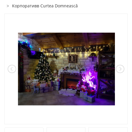
Корпоративв Curtea Domnească