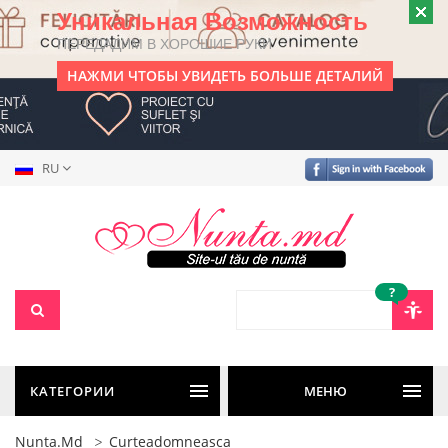
Уникальная Возможность
ПЕРЕДАДИМ В ХОРОШИЕ РУКИ
НАЖМИ ЧТОБЫ УВИДЕТЬ БОЛЬШЕ ДЕТАЛИЙ
RU
?
КАТЕГОРИИ
МЕНЮ
Nunta.md
Curteadomneasca