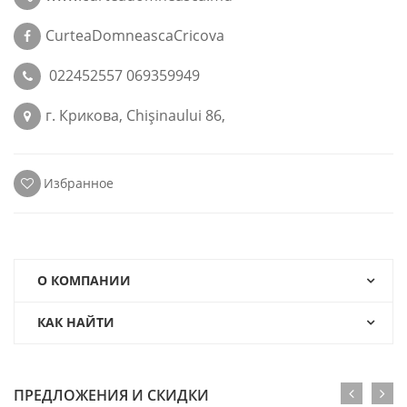
CurteaDomneascaCricova
022452557 069359949
г. Крикова, Chişinaului 86,
Избранное
О КОМПАНИИ
КАК НАЙТИ
ПРЕДЛОЖЕНИЯ И СКИДКИ