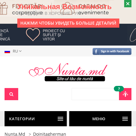
Уникальная Возможность
ПЕРЕДАДИМ В ХОРОШИЕ РУКИ
НАЖМИ ЧТОБЫ УВИДЕТЬ БОЛЬШЕ ДЕТАЛИЙ
RU
?
КАТЕГОРИИ
МЕНЮ
Nunta.md
Doinitagherman