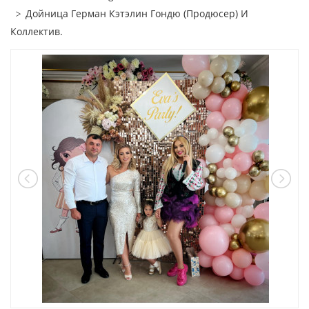
Дойница Герман Кэтэлин Гондю (Продюсер) И
Коллектив.