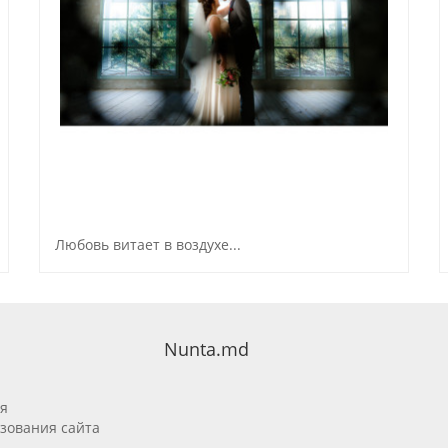
Любовь витает в воздухе...
Nunta.md
я
зования сайта