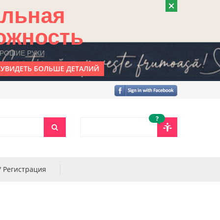
альная
ожность
ОРОШИЕ РУКИ
УВИДЕТЬ БОЛЬШЕ ДЕТАЛИЙ
?
/ Регистрация