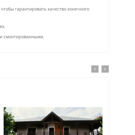
 чтобы гарантировать качество конечного
циях.
 и смонтированными.