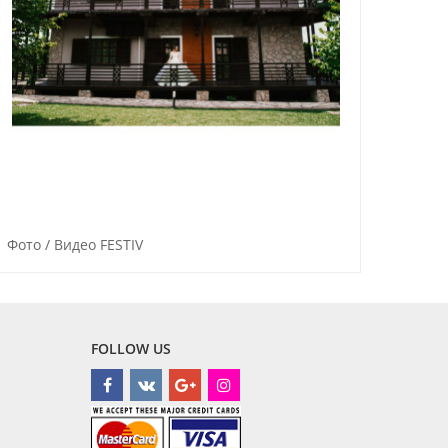
Фото / Видео FESTIV
Фото-
FOLLOW US