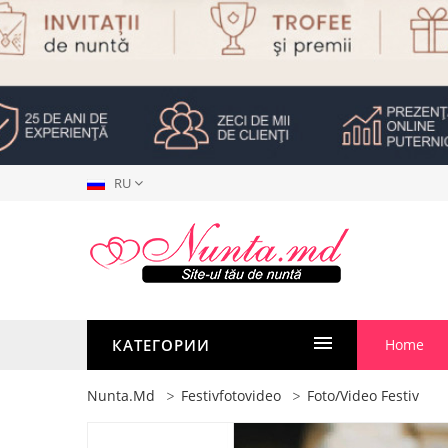
RU
КАТЕГОРИИ
Home
Nunta.md
Festivfotovideo
Foto/Video Festiv