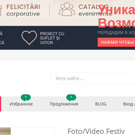
Уник
Возм
ПЕРЕДАДИМ В Х
НАЖМИ ЧТОБЫ 
?
?
Избранное
Предложения
BLOG
Вход 
Foto/Video Festiv