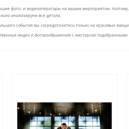
учшие фото- и видеооператоры на вашем мероприятии, поэтому,
тально анализируем все детали.
 большого события вы сосредоточитесь только на красивых эмо
твенные видео и фотоизображения с мастерски подобранными