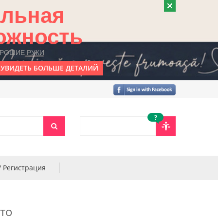
альная
ожность
ОРОШИЕ РУКИ
УВИДЕТЬ БОЛЬШЕ ДЕТАЛИЙ
?
/ Регистрация
то