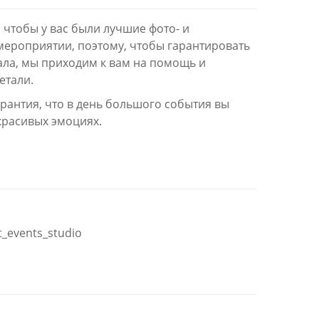
 чтобы у вас были лучшие фото- и
ероприятии, поэтому, чтобы гарантировать
ала, мы приходим к вам на помощь и
 детали.
арантия, что в день большого события вы
 красивых эмоциях.
rt_events_studio