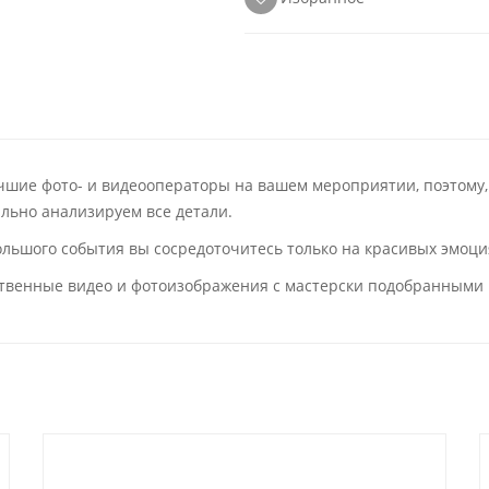
учшие фото- и видеооператоры на вашем мероприятии, поэтому,
тально анализируем все детали.
 большого события вы сосредоточитесь только на красивых эмо
твенные видео и фотоизображения с мастерски подобранными