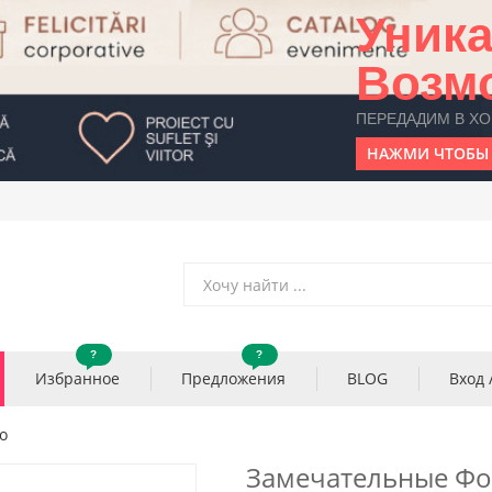
Уник
Возм
ПЕРЕДАДИМ В Х
НАЖМИ ЧТОБЫ 
?
?
Избранное
Предложения
BLOG
Вход 
о
Замечательные Фо