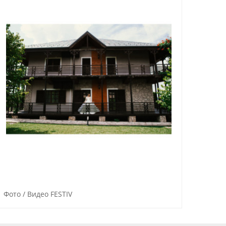
Фото / Видео FESTIV
Фото-