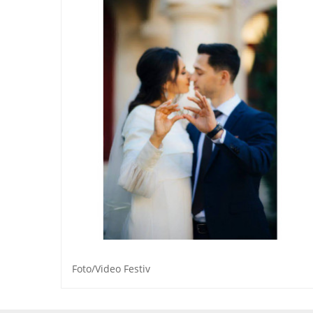
Foto/Video Festiv