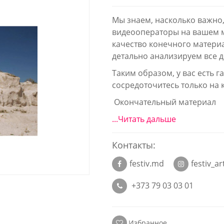
Мы знаем, насколько важно,
видеооператоры на вашем м
качество конечного матери
детально анализируем все
Таким образом, у вас есть г
сосредоточитесь только на
Окончательный материал
...Читать дальше
Контакты:
festiv.md
festiv_a
+373 79 03 03 01
Избранное