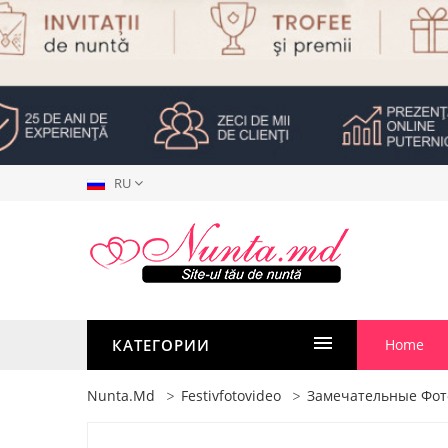
RU
КАТЕГОРИИ
Home
Nunta.md
Festivfotovideo
Замечательные Фот