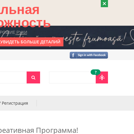
альная
ожность
ОРОШИЕ РУКИ
УВИДЕТЬ БОЛЬШЕ ДЕТАЛИЙ
?
/ Регистрация
реативная Программа!