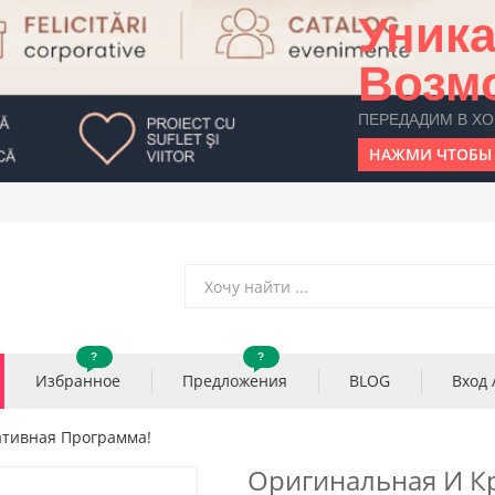
Уник
Возм
ПЕРЕДАДИМ В Х
НАЖМИ ЧТОБЫ 
?
?
Избранное
Предложения
BLOG
Вход 
тивная Программа!
Оригинальная И К