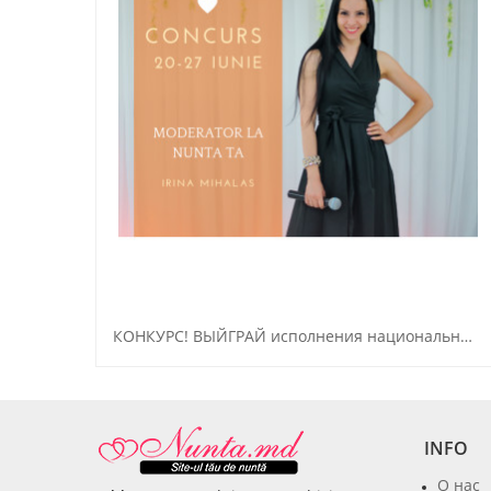
КОНКУРС! ВЫЙГРАЙ исполнения национальных и зарубежных, известных произведений!
INFO
О нас