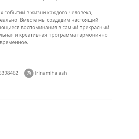
х событий в жизни каждого человека,
деально. Вместе мы создадим настоящий
ающиеся воспоминания в самый прекрасный
льная и креативная программа гармонично
овременное.
75398462
irinamihalash