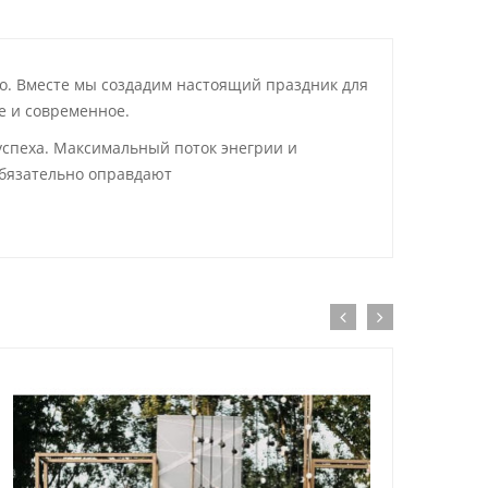
но. Вместе мы создадим настоящий праздник для
е и современное.
успеха. Максимальный поток энегрии и
обязательно оправдают