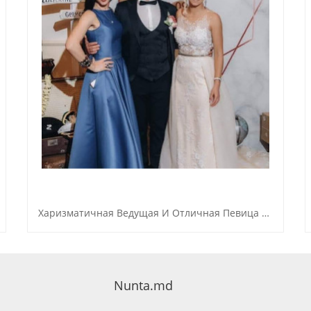
Харизматичная Ведущая И Отличная Певица Для Вашего Праздника.
Nunta.md