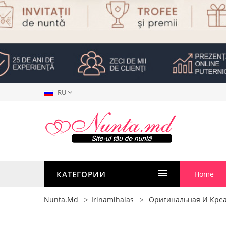
RU
КАТЕГОРИИ
Home
Nunta.md
Irinamihalas
Оригинальная И Креа