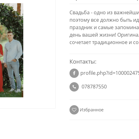
Свадьба - одно из важнейши
поэтому все должно быть и
праздник и самые запомин
день вашей жизни! Оригина
сочетает традиционное и с
Контакты:
profile.php?id=1000024
078787550
Избранное