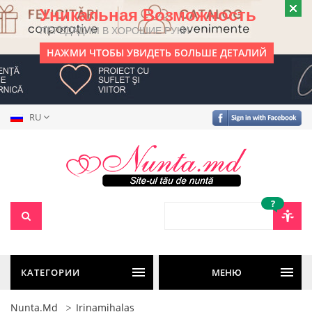
Уникальная Возможность
ПЕРЕДАДИМ В ХОРОШИЕ РУКИ
НАЖМИ ЧТОБЫ УВИДЕТЬ БОЛЬШЕ ДЕТАЛИЙ
RU
?
КАТЕГОРИИ
МЕНЮ
Nunta.md
Irinamihalas