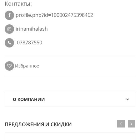
Контакты:
profile.php?id=100002475398462
irinamihalash
078787550
Избранное
О КОМПАНИИ
ПРЕДЛОЖЕНИЯ И СКИДКИ