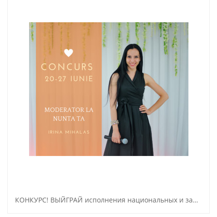
КОНКУРС! ВЫЙГРАЙ исполнения национальных и зарубежных, известных произведений!