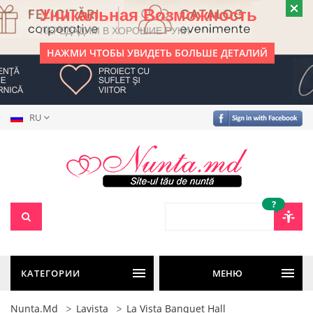
Уникальная Возможность
ПЕРЕДАДИМ В ХОРОШИЕ РУКИ
НАЖМИ ЧТОБЫ УВИДЕТЬ БОЛЬШЕ ДЕТАЛИЙ
RU
?
КАТЕГОРИИ
МЕНЮ
Nunta.md
Lavista
La Vista Banquet Hall