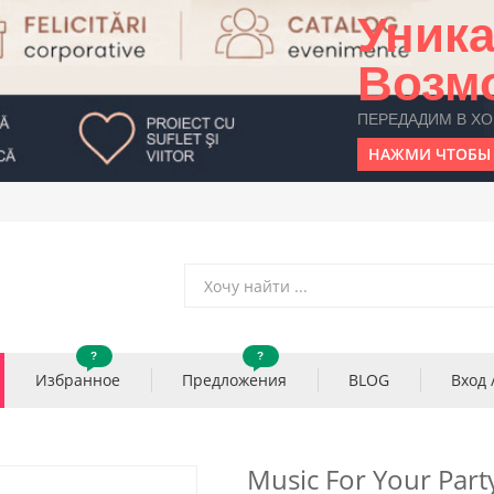
Уник
Возм
ПЕРЕДАДИМ В Х
НАЖМИ ЧТОБЫ 
?
?
Избранное
Предложения
BLOG
Вход 
Music For Your Party