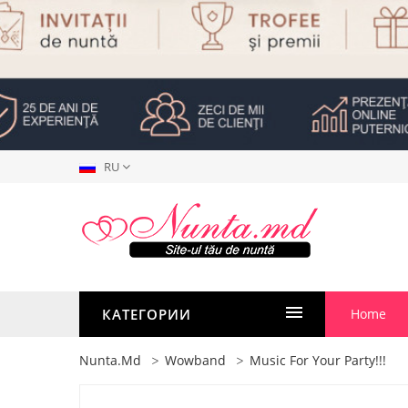
RU
КАТЕГОРИИ
Home
Nunta.md
Wowband
Music For Your Party!!!