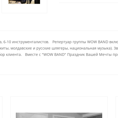
листа, 6-10 инструменталистов. Репертуар группы WOW BAND вк
иты, молдавские и русские шлягеры, национальная музыка). Зв
ор клиента. Вместе с "WOW BAND" Праздник Вашей Мечты при