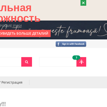
альная
ожность
ОРОШИЕ РУКИ
УВИДЕТЬ БОЛЬШЕ ДЕТАЛИЙ
?
/ Регистрация
!!!