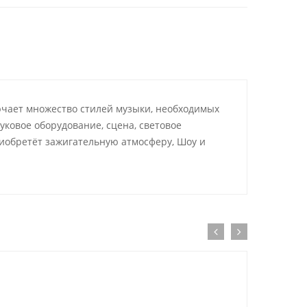
лючает множество стилей музыки, необходимых
уковое оборудование, сцена, световое
обретёт зажигательную атмосферу, Шоу и