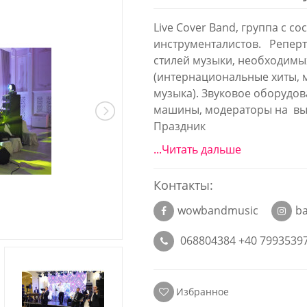
Live Cover Band, группа с со
инструменталистов. Репер
стилей музыки, необходимы
(интернациональные хиты, 
музыка). Звуковое оборудов
машины, модераторы на вы
Праздник
...Читать дальше
Контакты:
wowbandmusic
b
068804384 +40 7993539
Избранное