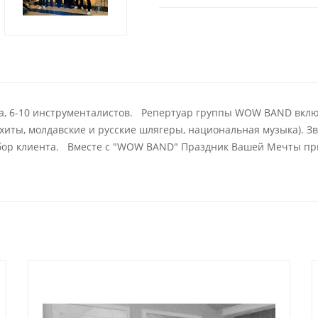
листа, 6-10 инструменталистов. Репертуар группы WOW BAND вк
иты, молдавские и русские шлягеры, национальная музыка). Зв
ор клиента. Вместе с "WOW BAND" Праздник Вашей Мечты при