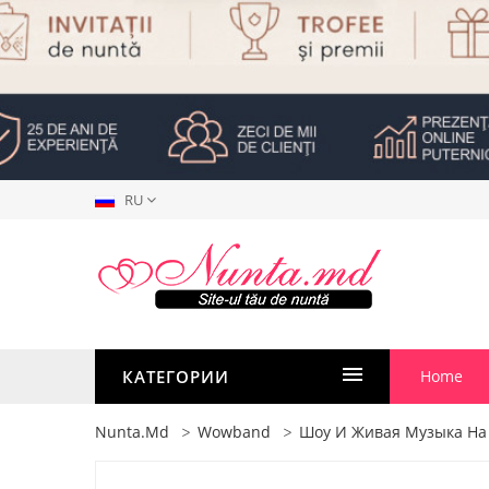
RU
КАТЕГОРИИ
Home
Nunta.md
Wowband
Шоу И Живая Музыка На