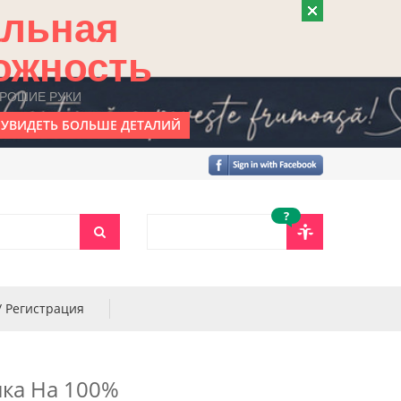
альная
ожность
ОРОШИЕ РУКИ
УВИДЕТЬ БОЛЬШЕ ДЕТАЛИЙ
?
/ Регистрация
ка На 100%