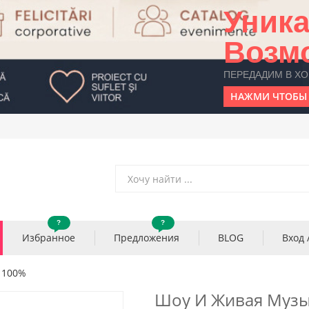
Уник
Возм
ПЕРЕДАДИМ В Х
НАЖМИ ЧТОБЫ 
?
?
Избранное
Предложения
BLOG
Вход 
 100%
Шоу И Живая Музы