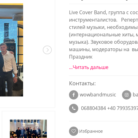
Live Cover Band, группа с со
инструменталистов. Репер
стилей музыки, необходимы
(интернациональные хиты, 
музыка). Звуковое оборудов
машины, модераторы на вы
Праздник
...Читать дальше
Контакты:
wowbandmusic
b
068804384 +40 7993539
Избранное