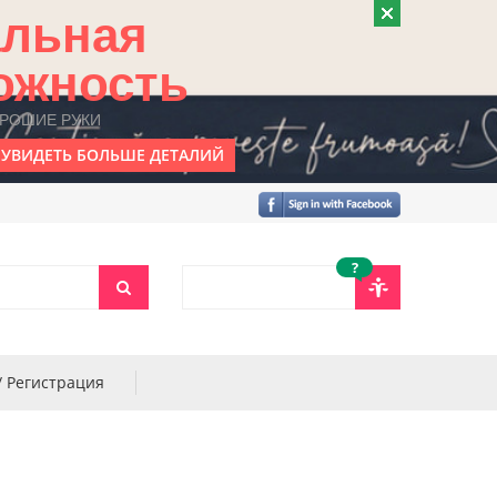
альная
ожность
ОРОШИЕ РУКИ
УВИДЕТЬ БОЛЬШЕ ДЕТАЛИЙ
?
/ Регистрация