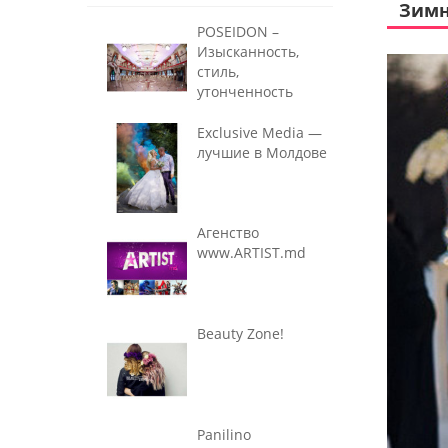
Зимн
POSEIDON –
Изысканность,
стиль,
утонченность
Exclusive Media —
лучшие в Молдове
Агенство
www.ARTIST.md
Beauty Zone!
Panilino