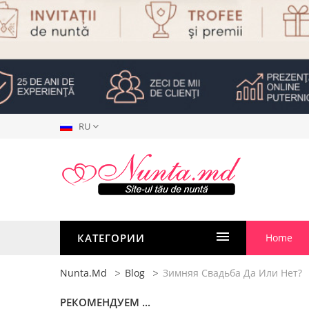
RU
КАТЕГОРИИ
Home
Nunta.md
Blog
Зимняя Свадьба Да Или Нет?
РЕКОМЕНДУЕМ ...