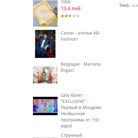
1006
TAGS:
ска
13.4 лей
Салон - ателье AB-
Fashion!
Ведущая - Mariana
Bogaci
Шоу балет
"EXCLUSIVE" -
Первый в Молдове.
Необычная
программа от 150
евро!
Струнный