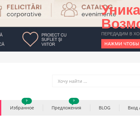
Уник
Возм
ПЕРЕДАДИМ В Х
НАЖМИ ЧТОБЫ 
?
?
Избранное
Предложения
BLOG
Вход 