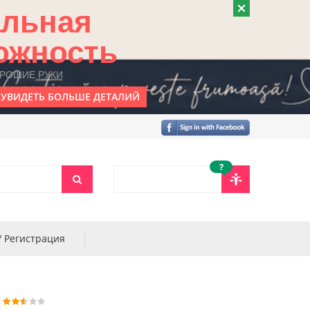
альная
ожность
ОРОШИЕ РУКИ
УВИДЕТЬ БОЛЬШЕ ДЕТАЛИЙ
?
/ Регистрация
B