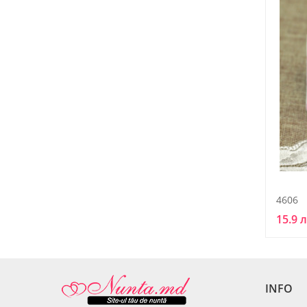
4606
15.9 
INFO