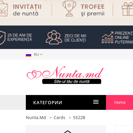
RU
КАТЕГОРИИ
Home
Nunta.md
Cards
5522B