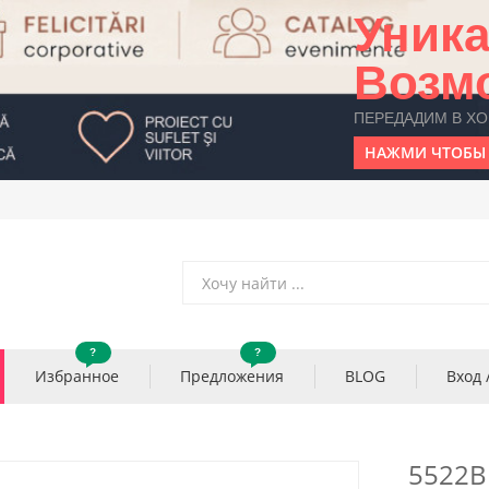
Уник
Возм
ПЕРЕДАДИМ В Х
НАЖМИ ЧТОБЫ 
?
?
Избранное
Предложения
BLOG
Вход 
5522