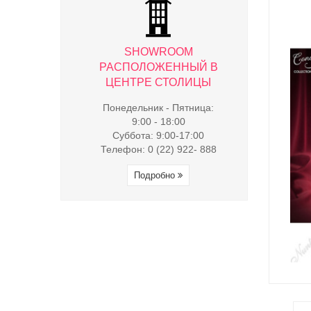
WROOM
SHOWROOM
SHO
ЖЕННЫЙ В
РАСПОЛОЖЕННЫЙ В
РАСПОЛ
 СТОЛИЦЫ
ЦЕНТРЕ СТОЛИЦЫ
ЦЕНТРЕ
к - Пятница:
Понедельник - Пятница:
Понедельни
- 18:00
9:00 - 18:00
9:00 
9:00-17:00
Суббота: 9:00-17:00
Суббота:
(22) 922- 888
Телефон: 0 (22) 922- 888
Телефон: 0 
обно
Подробно
Под