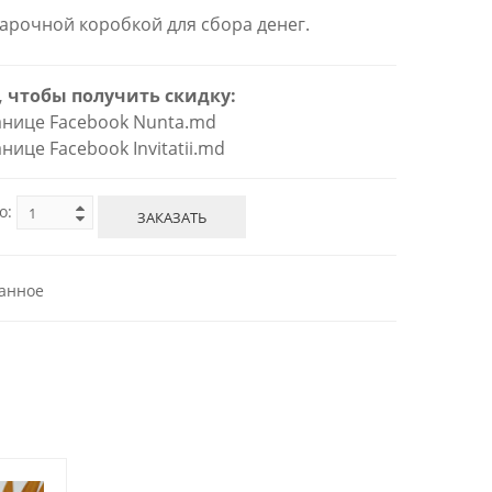
очной коробкой для сбора денег.
, чтобы получить скидку:
ранице Facebook Nunta.md
ранице Facebook Invitatii.md
о:
ЗАКАЗАТЬ
анное