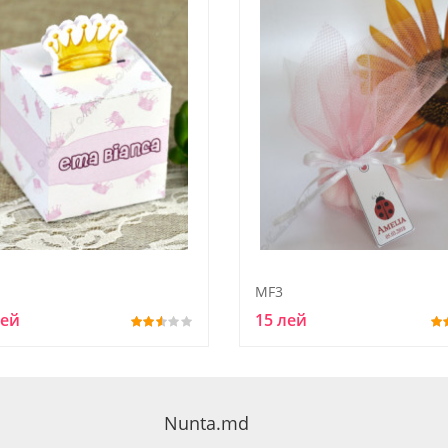
MF3
лей
15 лей
Nunta.md